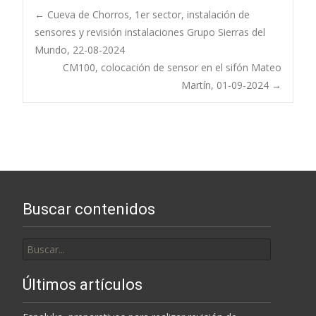
Navegación
←
Cueva de Chorros, 1er sector, instalación de
sensores y revisión instalaciones Grupo Sierras del
Mundo, 22-08-2024
de
CM100, colocación de sensor en el sifón Mateo
Martín, 01-09-2024
→
entradas
Buscar contenidos
Buscar
por:
Últimos artículos