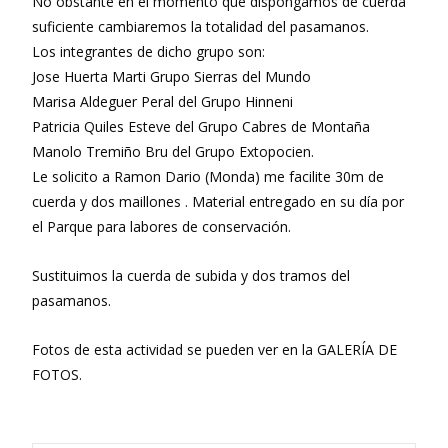
No obstante en el momento que dispongamos de cuerda
suficiente cambiaremos la totalidad del pasamanos.
Los integrantes de dicho grupo son:
Jose Huerta Marti Grupo Sierras del Mundo
Marisa Aldeguer Peral del Grupo Hinneni
Patricia Quiles Esteve del Grupo Cabres de Montaña
Manolo Tremiño Bru del Grupo Extopocien.
Le solicito a Ramon Dario (Monda) me facilite 30m de
cuerda y dos maillones . Material entregado en su día por
el Parque para labores de conservación.
Sustituimos la cuerda de subida y dos tramos del
pasamanos.
Fotos de esta actividad se pueden ver en la GALERÍA DE
FOTOS.