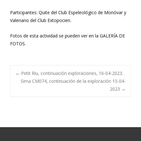
Participantes: Quite del Club Espeleológico de Monóvar y
Valeriano del Club Extopocien.
Fotos de esta actividad se pueden ver en la GALERÍA DE
FOTOS.
Navegación
←
Petit Riu, continuación exploraciones, 16-04-2023.
Sima CM074, continuación de la exploración 15-04-
2023
→
de
entradas