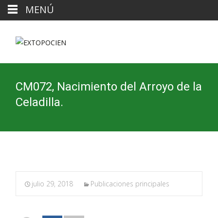
MENÚ
CM072, Nacimiento del Arroyo de la
Celadilla.
julio 29, 2018
Publicaciones principales