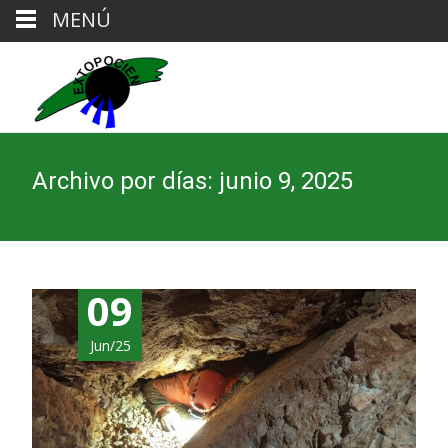
MENÚ
Archivo por días: junio 9, 2025
09
Jun/25