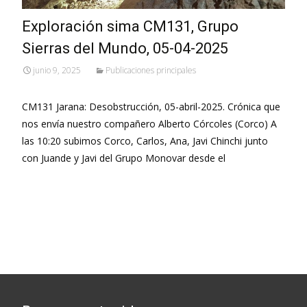
Exploración sima CM131, Grupo
Sierras del Mundo, 05-04-2025
junio 9, 2025
Publicaciones principales
CM131 Jarana: Desobstrucción, 05-abril-2025. Crónica que
nos envía nuestro compañero Alberto Córcoles (Corco) A
las 10:20 subimos Corco, Carlos, Ana, Javi Chinchi junto
con Juande y Javi del Grupo Monovar desde el
Leer más…