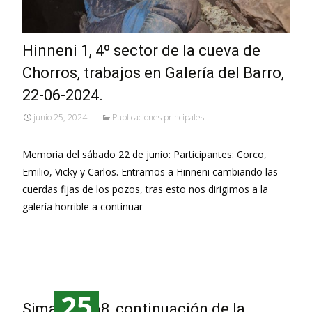
Hinneni 1, 4º sector de la cueva de
Chorros, trabajos en Galería del Barro,
22-06-2024.
junio 25, 2024
Publicaciones principales
Memoria del sábado 22 de junio: Participantes: Corco,
Emilio, Vicky y Carlos. Entramos a Hinneni cambiando las
cuerdas fijas de los pozos, tras esto nos dirigimos a la
galería horrible a continuar
Leer más…
25
Sima CM068, continuación de la