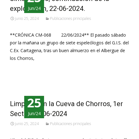
exploración, 22-06-2024.
Jun/24
junio 25, 2024
Publicaciones principales
**CRÓNICA CM-068 22/06/2024** El pasado sábado
por la mañana un grupo de siete espeleólogos del G.I.S. del
C.Ex. Cartagena, tras un buen almuerzo en el Albergue de
los Chorros,
Leer más…
25
Limpieza en la Cueva de Chorros, 1er
Sector, 22-06-2024
Jun/24
junio 25, 2024
Publicaciones principales