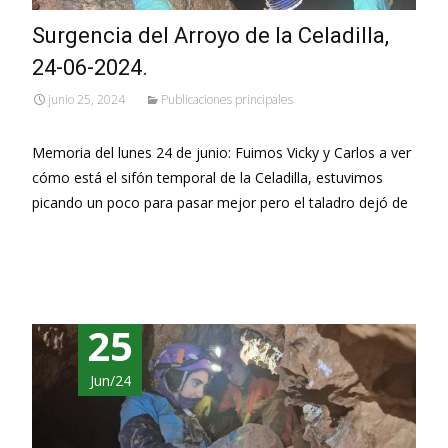
Surgencia del Arroyo de la Celadilla,
24-06-2024.
junio 25, 2024
Publicaciones principales
Memoria del lunes 24 de junio: Fuimos Vicky y Carlos a ver
cómo está el sifón temporal de la Celadilla, estuvimos
picando un poco para pasar mejor pero el taladro dejó de
Leer más…
25
Jun/24