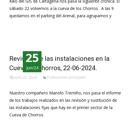
Kiko del GIS de Cartagena nos pasa la siguiente crónica: El
sábado 22 volvemos a la cueva de los Chorros. A las 9
quedamos en el parking del Arenal, para agruparnos y
Leer más…
25
Revisión de las instalaciones en la
Cueva de Chorros, 22-06-2024.
Jun/24
junio 25, 2024
Publicaciones principales
Nuestro compañero Manolo Tremiño, nos pasa el informe
de los trabajos realizados en las revisión y sustitución de
las instalaciones fijas que hay en el primer sector de la
Cueva de Chorros.
Leer más…