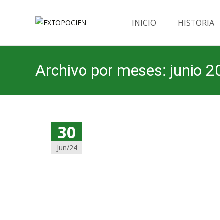
Saltar
al
INICIO
HISTORIA
contenido
Archivo por meses: junio 2
30
Jun/24