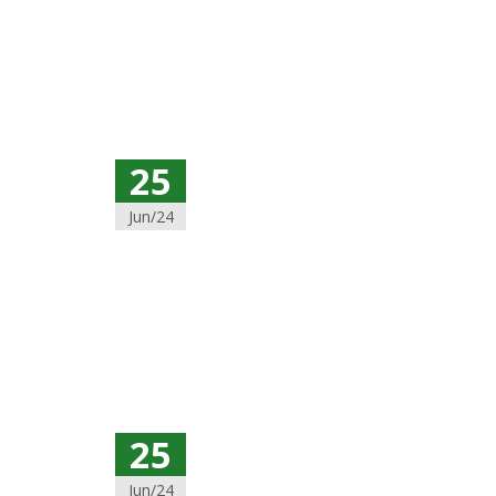
25
Jun/24
25
Jun/24