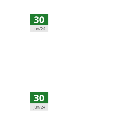
30
Jun/24
30
Jun/24