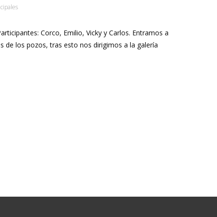
ncipales
rticipantes: Corco, Emilio, Vicky y Carlos. Entramos a
 de los pozos, tras esto nos dirigimos a la galería