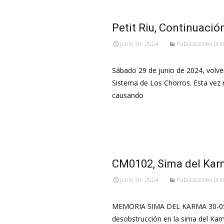
Petit Riu, Continuació
junio 30, 2024
Publicaciones pri
Sábado 29 de junio de 2024, volvem
Sistema de Los Chorros. Esta vez 
causando
Leer más…
CM0102, Sima del Karm
junio 30, 2024
Publicaciones pri
MEMORIA SIMA DEL KARMA 30-05-24
desobstrucción en la sima del Kar