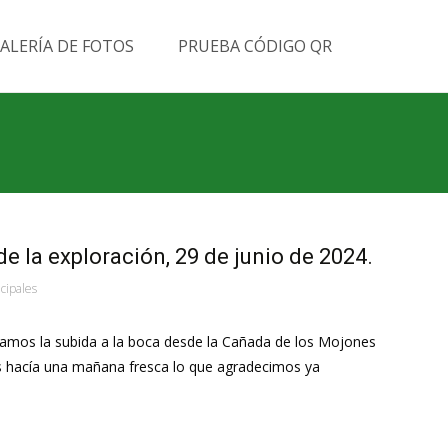
Buscar
ALERÍA DE FOTOS
PRUEBA CÓDIGO QR
por:
 la exploración, 29 de junio de 2024.
ncipales
os la subida a la boca desde la Cañada de los Mojones
rnes hacía una mañana fresca lo que agradecimos ya