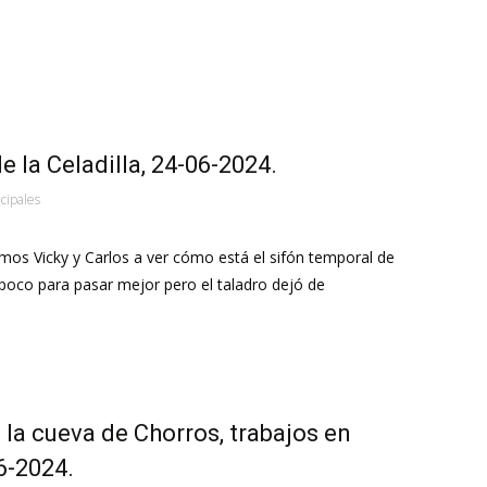
e la Celadilla, 24-06-2024.
ncipales
imos Vicky y Carlos a ver cómo está el sifón temporal de
 poco para pasar mejor pero el taladro dejó de
e la cueva de Chorros, trabajos en
6-2024.