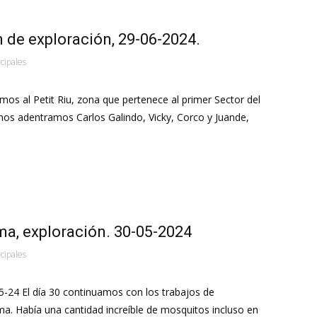
n de exploración, 29-06-2024.
ncipales
os al Petit Riu, zona que pertenece al primer Sector del
nos adentramos Carlos Galindo, Vicky, Corco y Juande,
a, exploración. 30-05-2024
ncipales
 El día 30 continuamos con los trabajos de
ma. Había una cantidad increíble de mosquitos incluso en