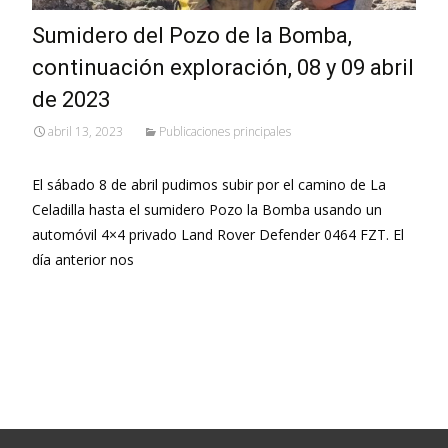
Sumidero del Pozo de la Bomba,
continuación exploración, 08 y 09 abril
de 2023
abril 13, 2023
Publicaciones principales
El sábado 8 de abril pudimos subir por el camino de La
Celadilla hasta el sumidero Pozo la Bomba usando un
automóvil 4×4 privado Land Rover Defender 0464 FZT. El
día anterior nos
Leer más…