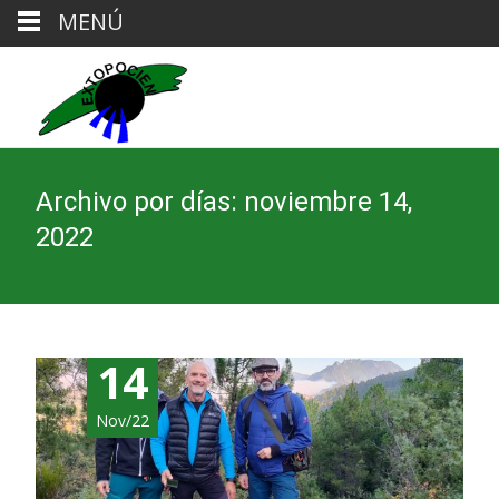
MENÚ
Archivo por días: noviembre 14,
2022
14
Nov/22