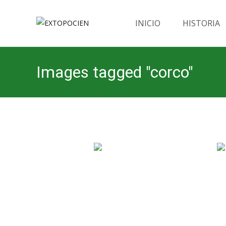
Saltar
al
INICIO
HISTORIA
contenido
Images tagged "corco"