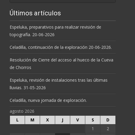
Últimos artículos
Espeluka, preparativos para realizar revisión de
topografía. 20-06-2026
Celadilla, continuación de la exploración 20-06-2026.
Resolución de Cierre del acceso al hueco de la Cueva
de Chorros
Espeluka, revisión de instalaciones tras las últimas
lluvias. 31-05-2026
Celadilla, nueva jornada de exploración.
agosto 2026
L
M
X
J
V
S
D
1
2