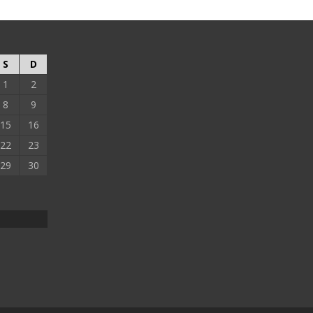
S
D
1
2
8
9
15
16
22
23
29
30