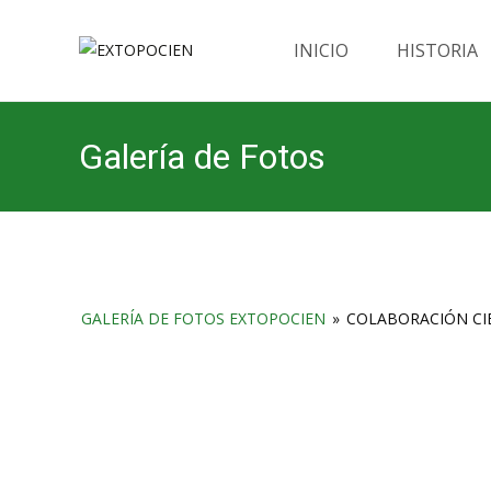
Saltar
al
INICIO
HISTORIA
contenido
Galería de Fotos
GALERÍA DE FOTOS EXTOPOCIEN
»
COLABORACIÓN CIE