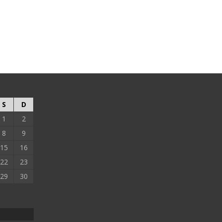
S
D
1
2
8
9
15
16
22
23
29
30