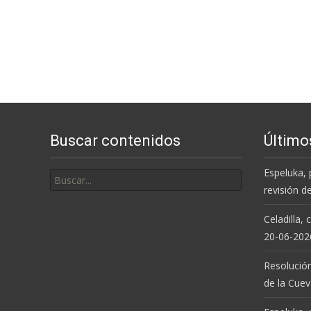
Buscar contenidos
Último
Buscar
Espeluka, 
por:
revisión d
Celadilla,
20-06-202
Resolución
de la Cue