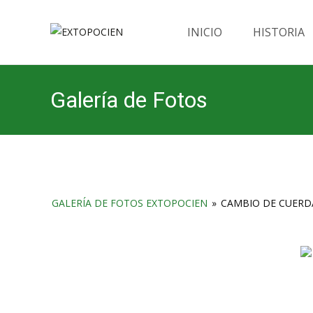
Saltar
al
INICIO
HISTORIA
contenido
Galería de Fotos
GALERÍA DE FOTOS EXTOPOCIEN
»
CAMBIO DE CUERDA