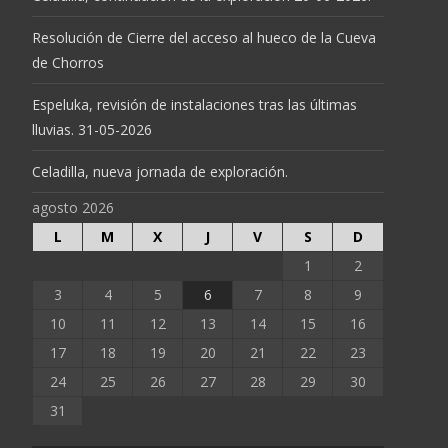
Resolución de Cierre del acceso al hueco de la Cueva
de Chorros
Espeluka, revisión de instalaciones tras las últimas
lluvias. 31-05-2026
Celadilla, nueva jornada de exploración.
agosto 2026
L
M
X
J
V
S
D
1
2
3
4
5
6
7
8
9
10
11
12
13
14
15
16
17
18
19
20
21
22
23
24
25
26
27
28
29
30
31