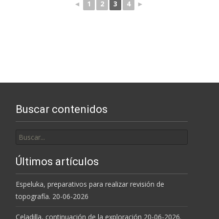
◄
1
2
3
4
►
Buscar contenidos
Buscar
por:
Últimos artículos
Espeluka, preparativos para realizar revisión de
topografía. 20-06-2026
Celadilla, continuación de la exploración 20-06-2026.