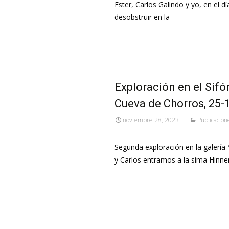
Ester, Carlos Galindo y yo, en el 
desobstruir en la
Leer más…
Exploración en el Sifó
Cueva de Chorros, 25-
noviembre 28, 2023
Publicacion
Segunda exploración en la galería
y Carlos entramos a la sima Hinne
Leer más…