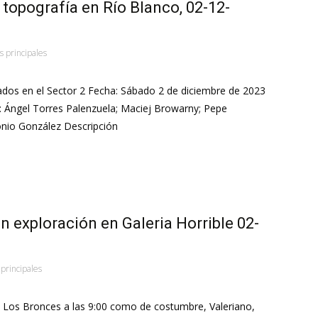
 topografía en Río Blanco, 02-12-
s principales
ados en el Sector 2 Fecha: Sábado 2 de diciembre de 2023
a: Ángel Torres Palenzuela; Maciej Browarny; Pepe
onio González Descripción
n exploración en Galeria Horrible 02-
 principales
Los Bronces a las 9:00 como de costumbre, Valeriano,