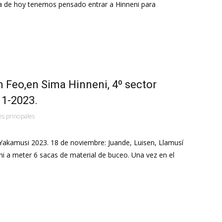
día de hoy tenemos pensado entrar a Hinneni para
n Feo,en Sima Hinneni, 4º sector
11-2023.
es principales
 Yakamusi 2023. 18 de noviembre: Juande, Luisen, Llamusí
ni a meter 6 sacas de material de buceo. Una vez en el