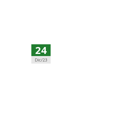
24
Dic/23