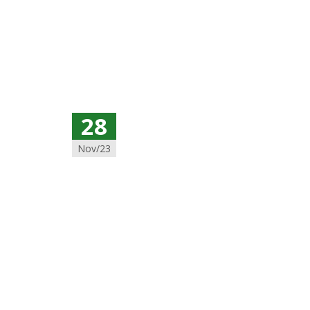
28
Nov/23