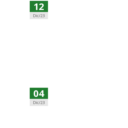
12
Dic/23
04
Dic/23