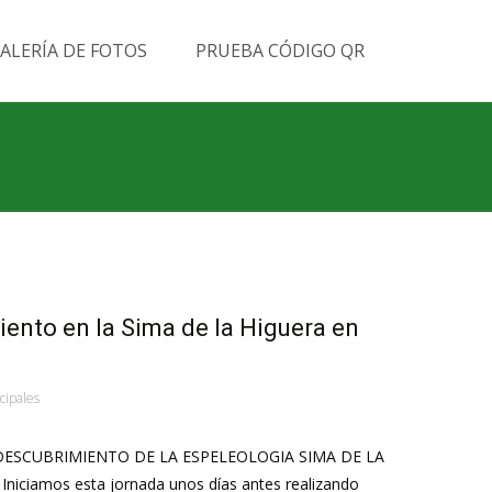
Buscar
ALERÍA DE FOTOS
PRUEBA CÓDIGO QR
por:
ento en la Sima de la Higuera en
cipales
ESCUBRIMIENTO DE LA ESPELEOLOGIA SIMA DE LA
iciamos esta jornada unos días antes realizando