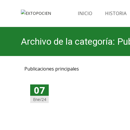
Saltar
al
INICIO
HISTORIA
contenido
Archivo de la categoría: Pu
Publicaciones principales
07
Ene/24