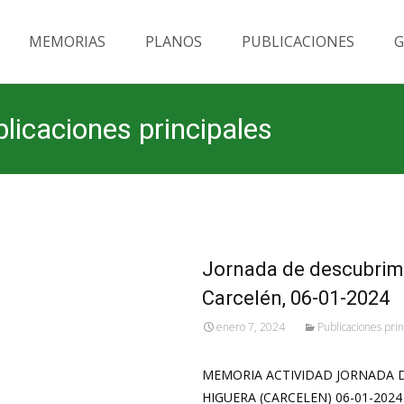
MEMORIAS
PLANOS
PUBLICACIONES
G
blicaciones principales
Jornada de descubrimi
Carcelén, 06-01-2024
enero 7, 2024
Publicaciones prin
MEMORIA ACTIVIDAD JORNADA D
HIGUERA (CARCELEN) 06-01-2024 In