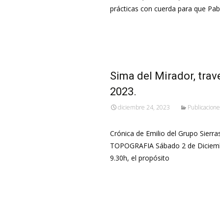
prácticas con cuerda para que Pab
Leer más…
Sima del Mirador, trave
2023.
diciembre 24, 2023
Publicacione
Crónica de Emilio del Grupo Sier
TOPOGRAFIA Sábado 2 de Diciembr
9.30h, el propósito
Leer más…