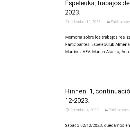
Espeleuka, trabajos de
2023.
diciembre 12, 2023
Publicacione
Memoria sobre los trabajos realiz
Participantes: EspeleoClub Almerí
Martínez AEV: Marian Alonso, Ant
Leer más…
Hinneni 1, continuació
12-2023.
diciembre 4, 2023
Publicaciones
Sábado 02/12/2023, quedamos en 