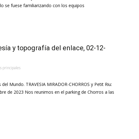
lo se fuese familiarizando con los equipos
sía y topografía del enlace, 02-12-
s principales
ras del Mundo. TRAVESIA MIRADOR-CHORROS y Petit Riu:
e de 2023 Nos reunimos en el parking de Chorros a las