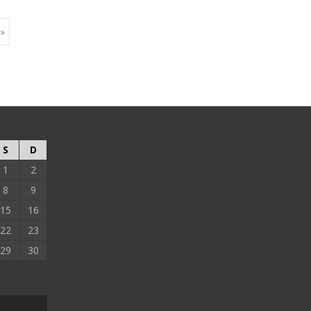
 »
S
D
1
2
8
9
15
16
22
23
29
30