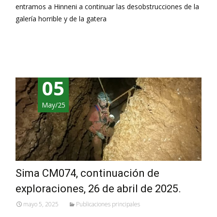
entramos a Hinneni a continuar las desobstrucciones de la
galería horrible y de la gatera
Leer más…
05
May/25
Sima CM074, continuación de
exploraciones, 26 de abril de 2025.
mayo 5, 2025
Publicaciones principales