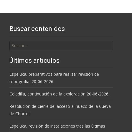
las
entradas
Buscar contenidos
Buscar
por:
Últimos artículos
Espeluka, preparativos para realizar revisión de
topografía. 20-06-2026
Celadilla, continuación de la exploración 20-06-2026.
Resolución de Cierre del acceso al hueco de la Cueva
de Chorros
Espeluka, revisión de instalaciones tras las últimas