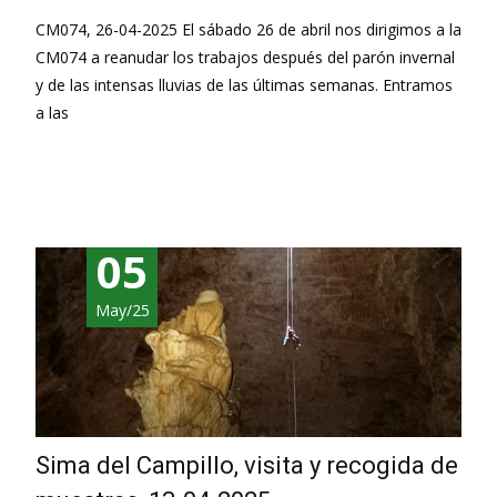
CM074, 26-04-2025 El sábado 26 de abril nos dirigimos a la
CM074 a reanudar los trabajos después del parón invernal
y de las intensas lluvias de las últimas semanas. Entramos
a las
Leer más…
05
May/25
Sima del Campillo, visita y recogida de