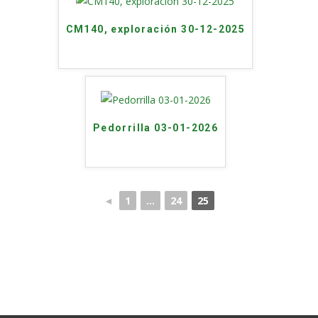
CM140, exploración 30-12-2025
Pedorrilla 03-01-2026
◄
1
...
24
25