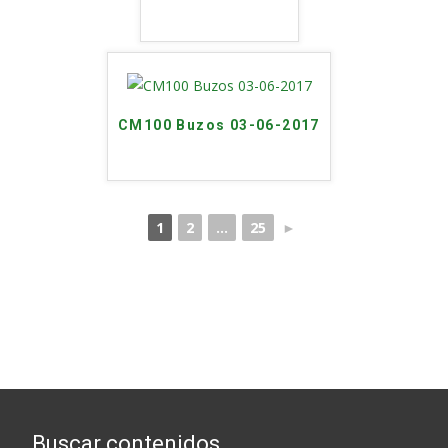
CM100 Buzos 03-06-2017
1
2
...
25
►
Buscar contenidos