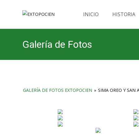
Saltar
al
INICIO
HISTORIA
contenido
Galería de Fotos
GALERÍA DE FOTOS EXTOPOCIEN
»
SIMA OREO Y SAN A