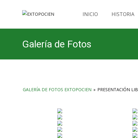
Saltar
al
INICIO
HISTORIA
contenido
Galería de Fotos
GALERÍA DE FOTOS EXTOPOCIEN
»
PRESENTACIÓN LI