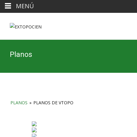
MENÚ
Planos
PLANOS
»
PLANOS DE VTOPO