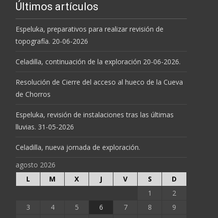
Últimos artículos
Espeluka, preparativos para realizar revisión de
topografía. 20-06-2026
Celadilla, continuación de la exploración 20-06-2026.
Resolución de Cierre del acceso al hueco de la Cueva
de Chorros
Espeluka, revisión de instalaciones tras las últimas
lluvias. 31-05-2026
Celadilla, nueva jornada de exploración.
agosto 2026
L
M
X
J
V
S
D
1
2
3
4
5
6
7
8
9