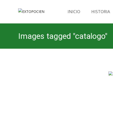
Saltar
al
INICIO
HISTORIA
contenido
Images tagged "catalogo"