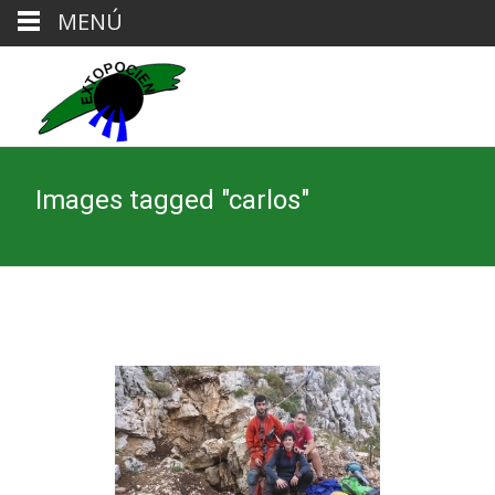
MENÚ
Images tagged "carlos"