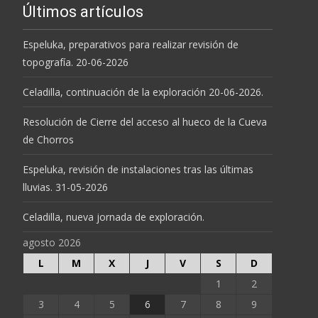
Últimos artículos
Espeluka, preparativos para realizar revisión de
topografía. 20-06-2026
Celadilla, continuación de la exploración 20-06-2026.
Resolución de Cierre del acceso al hueco de la Cueva
de Chorros
Espeluka, revisión de instalaciones tras las últimas
lluvias. 31-05-2026
Celadilla, nueva jornada de exploración.
agosto 2026
L
M
X
J
V
S
D
1
2
3
4
5
6
7
8
9