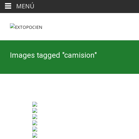
MENÚ
Images tagged "camision"