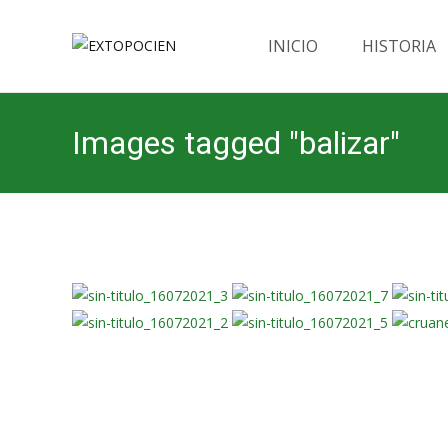
Saltar
al
INICIO
HISTORIA
contenido
Images tagged "balizar"