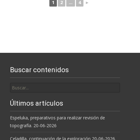
1
2
...
4
►
Buscar contenidos
Buscar
por:
Últimos artículos
Espeluka, preparativos para realizar revisión de
topografía. 20-06-2026
Celadilla, continuación de la exploración 20-06-2026.