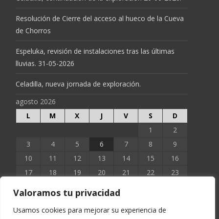
Resolución de Cierre del acceso al hueco de la Cueva
de Chorros
Espeluka, revisión de instalaciones tras las últimas
lluvias. 31-05-2026
Celadilla, nueva jornada de exploración.
agosto 2026
L
M
X
J
V
S
D
1
2
3
4
5
6
7
8
9
10
11
12
13
14
15
16
17
18
19
20
21
22
23
24
25
26
27
28
29
30
Valoramos tu privacidad
31
Usamos cookies para mejorar su experiencia de