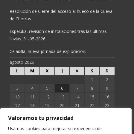
Resolución de Cierre del acceso al hueco de la Cueva
de Chorros
Espeluka, revisión de instalaciones tras las últimas
lluvias. 31-05-2026
Celadilla, nueva jornada de exploración.
agosto 2026
L
M
X
J
V
S
D
1
2
3
4
5
6
7
8
9
10
11
12
13
14
15
16
17
18
19
20
21
22
23
24
25
26
27
28
29
30
Valoramos tu privacidad
31
Usamos cookies para mejorar su experiencia de