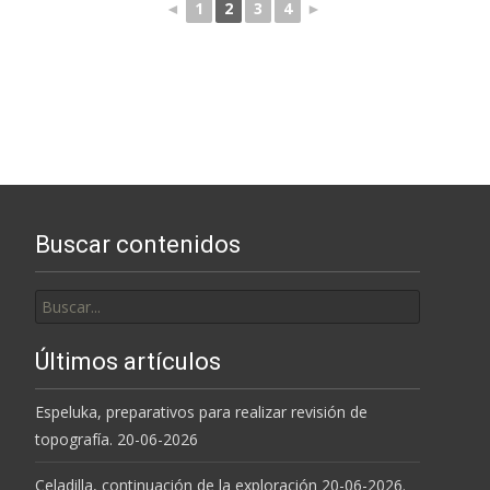
◄
1
2
3
4
►
Buscar contenidos
Buscar
por:
Últimos artículos
Espeluka, preparativos para realizar revisión de
topografía. 20-06-2026
Celadilla, continuación de la exploración 20-06-2026.