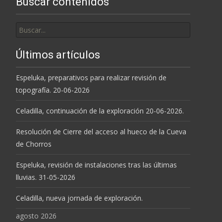
Buscar contenidos
Buscar
por:
Últimos artículos
Espeluka, preparativos para realizar revisión de
topografía. 20-06-2026
Celadilla, continuación de la exploración 20-06-2026.
Resolución de Cierre del acceso al hueco de la Cueva
de Chorros
Espeluka, revisión de instalaciones tras las últimas
lluvias. 31-05-2026
Celadilla, nueva jornada de exploración.
agosto 2026