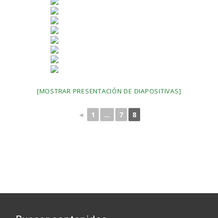
[MOSTRAR PRESENTACIÓN DE DIAPOSITIVAS]
◄
1
...
7
8