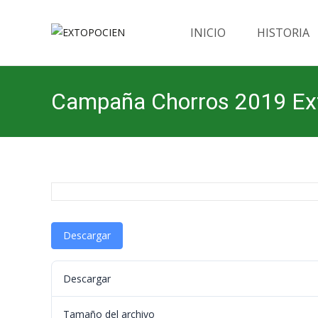
Saltar
al
INICIO
HISTORIA
contenido
Campaña Chorros 2019 Ex
Descargar
Descargar
Tamaño del archivo